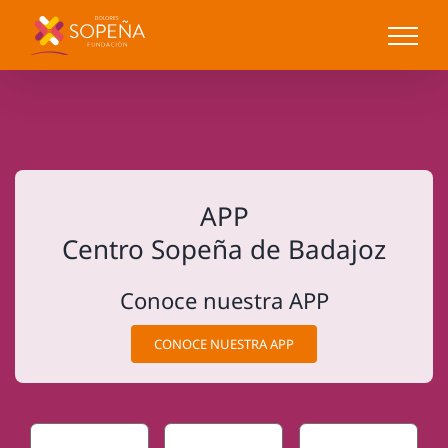
Saltar
al
contenido
APP
Centro Sopeña de Badajoz
Conoce nuestra APP
CONOCE NUESTRA APP